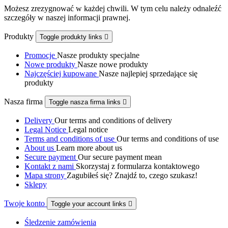
Możesz zrezygnować w każdej chwili. W tym celu należy odnaleźć
szczegóły w naszej informacji prawnej.
Produkty
Toggle produkty links

Promocje
Nasze produkty specjalne
Nowe produkty
Nasze nowe produkty
Najczęściej kupowane
Nasze najlepiej sprzedające się
produkty
Nasza firma
Toggle nasza firma links

Delivery
Our terms and conditions of delivery
Legal Notice
Legal notice
Terms and conditions of use
Our terms and conditions of use
About us
Learn more about us
Secure payment
Our secure payment mean
Kontakt z nami
Skorzystaj z formularza kontaktowego
Mapa strony
Zagubiłeś się? Znajdź to, czego szukasz!
Sklepy
Twoje konto
Toggle your account links

Śledzenie zamówienia